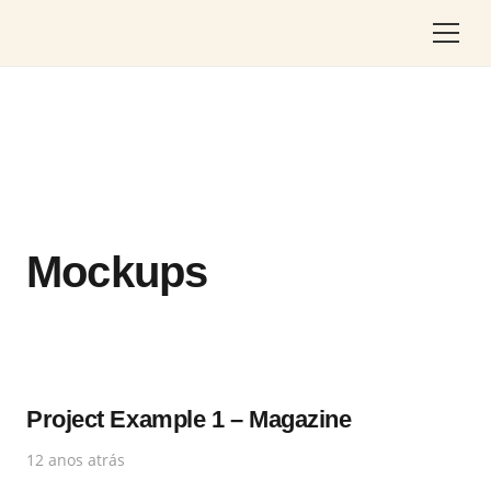
Mockups
Project Example 1 – Magazine
12 anos atrás