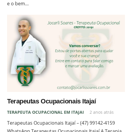
e o bem…
Terapeutas Ocupacionais Itajaí
TERAPEUTA OCUPACIONAL EM ITAJAI
2 anos atrás
Terapeutas Ocupacionais Itajaí – (47) 99142-4159
WhatsApp Terapeutas Ocupacionais Itajaí A Terapia