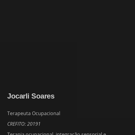
Jocarli Soares
Terapeuta Ocupacional
CREFITO: 20191
Terapia ocupacional, integração sensorial e