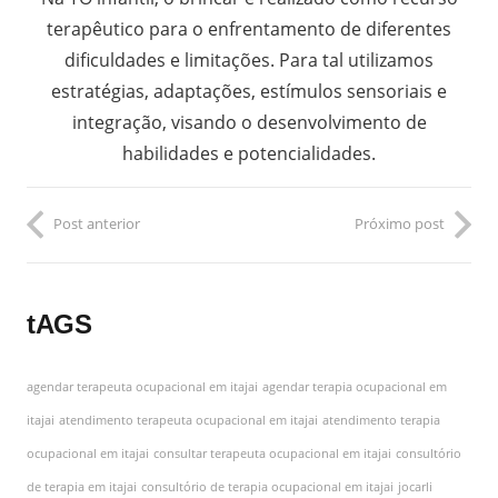
terapêutico para o enfrentamento de diferentes
dificuldades e limitações. Para tal utilizamos
estratégias, adaptações, estímulos sensoriais e
integração, visando o desenvolvimento de
habilidades e potencialidades.
Post anterior
Próximo post
tAGS
agendar terapeuta ocupacional em itajai
agendar terapia ocupacional em
itajai
atendimento terapeuta ocupacional em itajai
atendimento terapia
ocupacional em itajai
consultar terapeuta ocupacional em itajai
consultório
de terapia em itajai
consultório de terapia ocupacional em itajai
jocarli