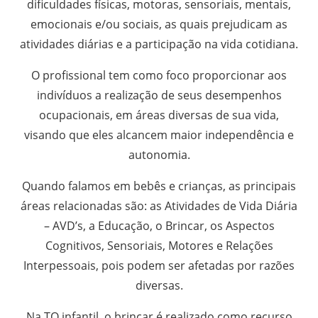
dificuldades físicas, motoras, sensoriais, mentais,
emocionais e/ou sociais, as quais prejudicam as
atividades diárias e a participação na vida cotidiana.
O profissional tem como foco proporcionar aos
indivíduos a realização de seus desempenhos
ocupacionais, em áreas diversas de sua vida,
visando que eles alcancem maior independência e
autonomia.
Quando falamos em bebês e crianças, as principais
áreas relacionadas são: as Atividades de Vida Diária
– AVD’s, a Educação, o Brincar, os Aspectos
Cognitivos, Sensoriais, Motores e Relações
Interpessoais, pois podem ser afetadas por razões
diversas.
Na TO infantil, o brincar é realizado como recurso