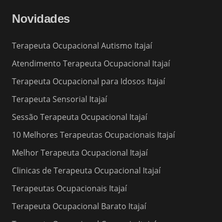
Novidades
Terapeuta Ocupacional Autismo Itajaí
Atendimento Terapeuta Ocupacional Itajaí
Terapeuta Ocupacional para Idosos Itajaí
Terapeuta Sensorial Itajaí
Sessão Terapeuta Ocupacional Itajaí
10 Melhores Terapeutas Ocupacionais Itajaí
Melhor Terapeuta Ocupacional Itajaí
Clinicas de Terapeuta Ocupacional Itajaí
Terapeutas Ocupacionais Itajaí
Terapeuta Ocupacional Barato Itajaí