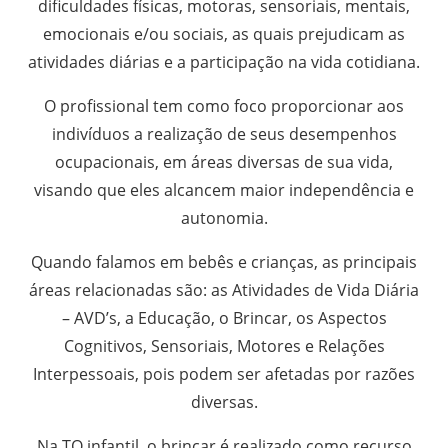
dificuldades físicas, motoras, sensoriais, mentais,
emocionais e/ou sociais, as quais prejudicam as
atividades diárias e a participação na vida cotidiana.
O profissional tem como foco proporcionar aos
indivíduos a realização de seus desempenhos
ocupacionais, em áreas diversas de sua vida,
visando que eles alcancem maior independência e
autonomia.
Quando falamos em bebês e crianças, as principais
áreas relacionadas são: as Atividades de Vida Diária
– AVD’s, a Educação, o Brincar, os Aspectos
Cognitivos, Sensoriais, Motores e Relações
Interpessoais, pois podem ser afetadas por razões
diversas.
Na TO infantil, o brincar é realizado como recurso