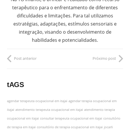
terapêutico para o enfrentamento de diferentes
dificuldades e limitações. Para tal utilizamos
estratégias, adaptações, estímulos sensoriais e
integração, visando o desenvolvimento de
habilidades e potencialidades.
Post anterior
Próximo post
tAGS
agendar terapeuta ocupacional em itajai
agendar terapia ocupacional em
itajai
atendimento terapeuta ocupacional em itajai
atendimento terapia
ocupacional em itajai
consultar terapeuta ocupacional em itajai
consultório
de terapia em itajai
consultório de terapia ocupacional em itajai
jocarli