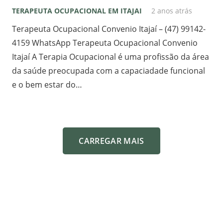
TERAPEUTA OCUPACIONAL EM ITAJAI
2 anos atrás
Terapeuta Ocupacional Convenio Itajaí – (47) 99142-
4159 WhatsApp Terapeuta Ocupacional Convenio
Itajaí A Terapia Ocupacional é uma profissão da área
da saúde preocupada com a capaciadade funcional
e o bem estar do…
CARREGAR MAIS