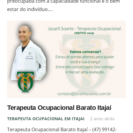
preocupada com a capaciadade funcional e o bem
estar do indivíduo.…
Terapeuta Ocupacional Barato Itajaí
TERAPEUTA OCUPACIONAL EM ITAJAI
2 anos atrás
Terapeuta Ocupacional Barato Itajaí – (47) 99142-