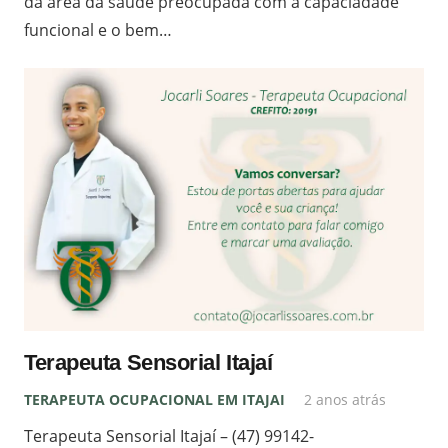
da área da saúde preocupada com a capaciadade
funcional e o bem…
Terapeuta Sensorial Itajaí
TERAPEUTA OCUPACIONAL EM ITAJAI
2 anos atrás
Terapeuta Sensorial Itajaí – (47) 99142-