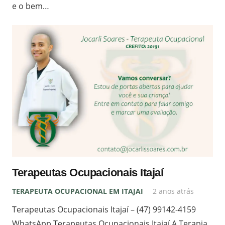
e o bem…
Terapeutas Ocupacionais Itajaí
TERAPEUTA OCUPACIONAL EM ITAJAI
2 anos atrás
Terapeutas Ocupacionais Itajaí – (47) 99142-4159
WhatsApp Terapeutas Ocupacionais Itajaí A Terapia