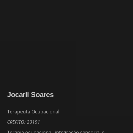
Jocarli Soares
Terapeuta Ocupacional
CREFITO: 20191
Terapia ocupacional, integração sensorial e