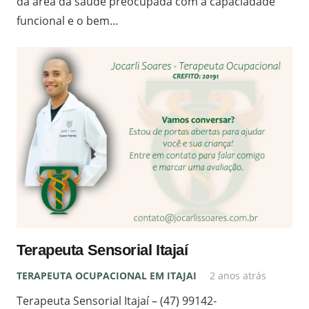
da área da saúde preocupada com a capaciadade
funcional e o bem…
Terapeuta Sensorial Itajaí
TERAPEUTA OCUPACIONAL EM ITAJAI
2 anos atrás
Terapeuta Sensorial Itajaí – (47) 99142-