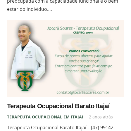
preocupada com a capaciadade funcional e o bem
estar do indivíduo.…
Terapeuta Ocupacional Barato Itajaí
TERAPEUTA OCUPACIONAL EM ITAJAI
2 anos atrás
Terapeuta Ocupacional Barato Itajaí – (47) 99142-