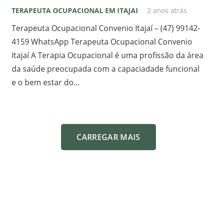
TERAPEUTA OCUPACIONAL EM ITAJAI
2 anos atrás
Terapeuta Ocupacional Convenio Itajaí – (47) 99142-
4159 WhatsApp Terapeuta Ocupacional Convenio
Itajaí A Terapia Ocupacional é uma profissão da área
da saúde preocupada com a capaciadade funcional
e o bem estar do…
CARREGAR MAIS