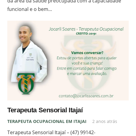
da área da saúde preocupada com a capaciadade
funcional e o bem…
Terapeuta Sensorial Itajaí
TERAPEUTA OCUPACIONAL EM ITAJAI
2 anos atrás
Terapeuta Sensorial Itajaí – (47) 99142-