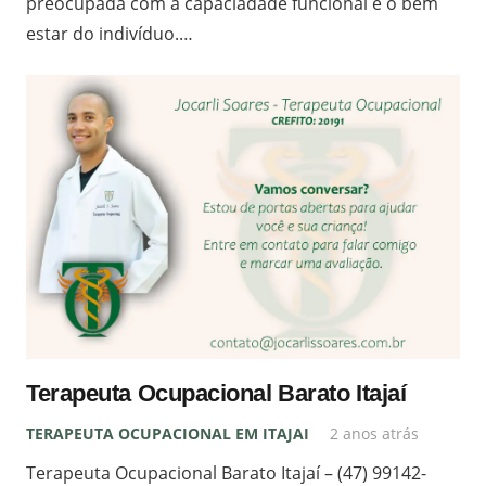
preocupada com a capaciadade funcional e o bem
estar do indivíduo.…
Terapeuta Ocupacional Barato Itajaí
TERAPEUTA OCUPACIONAL EM ITAJAI
2 anos atrás
Terapeuta Ocupacional Barato Itajaí – (47) 99142-