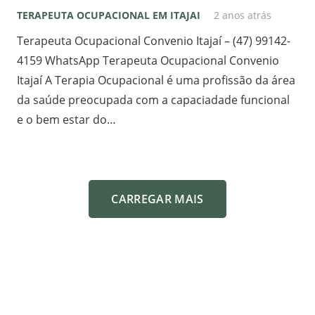
TERAPEUTA OCUPACIONAL EM ITAJAI
2 anos atrás
Terapeuta Ocupacional Convenio Itajaí – (47) 99142-
4159 WhatsApp Terapeuta Ocupacional Convenio
Itajaí A Terapia Ocupacional é uma profissão da área
da saúde preocupada com a capaciadade funcional
e o bem estar do…
CARREGAR MAIS