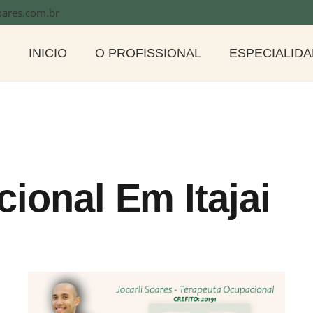
oares.com.br
INICIO
O PROFISSIONAL
ESPECIALID
ional Em Itajai