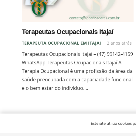
Terapeutas Ocupacionais Itajaí
TERAPEUTA OCUPACIONAL EM ITAJAI
2 anos atrás
Terapeutas Ocupacionais Itajaí – (47) 99142-4159
WhatsApp Terapeutas Ocupacionais Itajaí A
Terapia Ocupacional é uma profissão da área da
saúde preocupada com a capaciadade funcional
e o bem estar do indivíduo.…
© Jocarli Soares by
MirandaDigital
Este site utiliza cookies