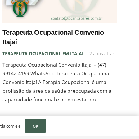
Terapeuta Ocupacional Convenio
Itajaí
TERAPEUTA OCUPACIONAL EM ITAJAI
2 anos atrás
Terapeuta Ocupacional Convenio Itajaí – (47)
99142-4159 WhatsApp Terapeuta Ocupacional
Convenio Itajaí A Terapia Ocupacional é uma
profissão da área da saúde preocupada com a
capaciadade funcional e o bem estar do…
AL
ESPECIALIDADE
LOCALIZAÇÃO
CONTATO
OK
rda com ele.