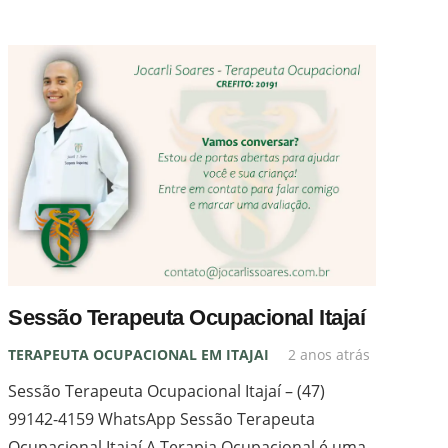
Sessão Terapeuta Ocupacional Itajaí
TERAPEUTA OCUPACIONAL EM ITAJAI
2 anos atrás
Sessão Terapeuta Ocupacional Itajaí – (47)
99142-4159 WhatsApp Sessão Terapeuta
Ocupacional Itajaí A Terapia Ocupacional é uma