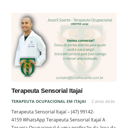
Terapeuta Sensorial Itajaí
TERAPEUTA OCUPACIONAL EM ITAJAI
2 anos atrás
Terapeuta Sensorial Itajaí – (47) 99142-
4159 WhatsApp Terapeuta Sensorial Itajaí A
Terapia Ocupacional é uma profissão da área da